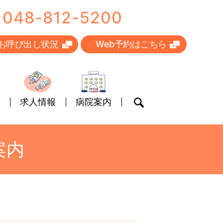
048-812-5200
お呼び出し状況
Web予約はこちら
求人情報
病院案内
search
案内